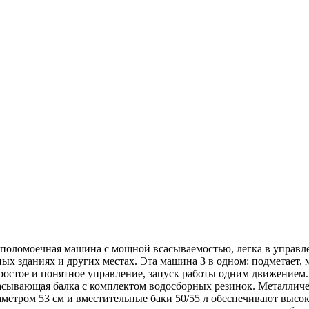
оломоечная машина с мощной всасываемостью, легка в управле
сных зданиях и других местах. Эта машина 3 в одном: подметает,
простое и понятное управление, запуск работы одним движением
 всасывающая балка с комплектом водосборных резинок. Металл
метром 53 см и вместительные баки 50/55 л обеспечивают высо