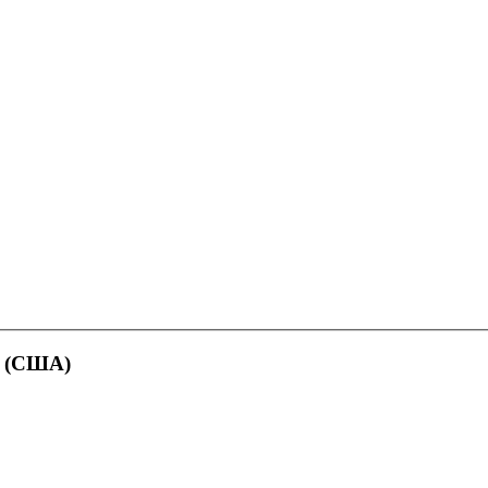
k (США)