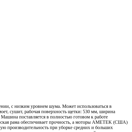
нии, с низким уровнем шума. Может использоваться в
 моет, сушит, рабочая поверхность щетки: 530 мм, ширина
. Машина поставляется в полностью готовом к работе
ическая рама обеспечивает прочность, а моторы AMETEK (США)
кую производительность при уборке средних и больших