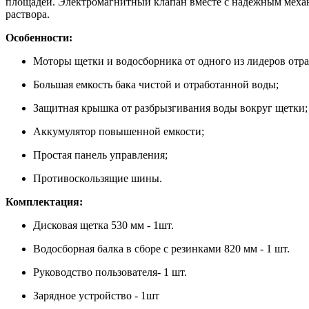
площадей. Электромагнитный клапан вместе с надёжным меха
раствора.
Особенности:
Моторы щетки и водосборника от одного из лидеров от
Большая емкость бака чистой и отработанной воды;
Защитная крышка от разбрызгивания воды вокруг щетки;
Аккумулятор повышенной емкости;
Простая панель управления;
Противоскользящие шины.
Комплектация
:
Дисковая щетка 530 мм - 1шт.
Водосборная балка в сборе с резинками 820 мм - 1 шт.
Руководство пользователя- 1 шт.
Зарядное устройство - 1шт