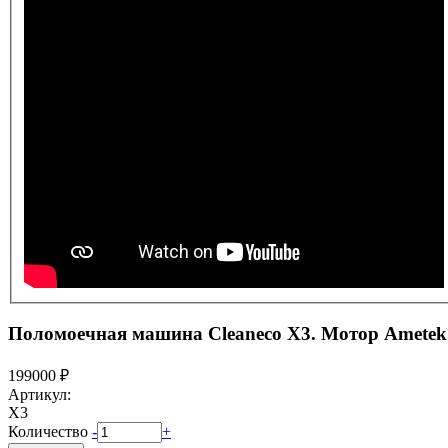
Поломоечная машина Cleaneco X3. Мотор Amete
199000 ₽
Артикул:
X3
Количество
-
+